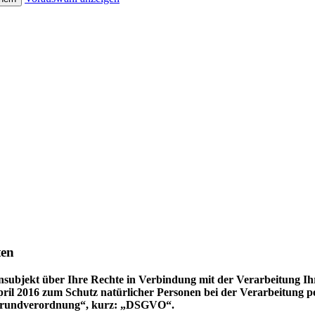
ten
ensubjekt über Ihre Rechte in Verbindung mit der Verarbeitung 
ril 2016 zum Schutz natürlicher Personen bei der Verarbeitung 
z-Grundverordnung“, kurz: „DSGVO“.