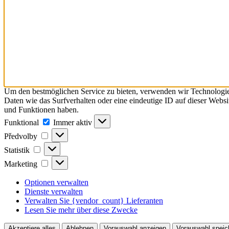
Um den bestmöglichen Service zu bieten, verwenden wir Technologie
Daten wie das Surfverhalten oder eine eindeutige ID auf dieser Webs
und Funktionen haben.
Funktional
Funktional
Immer aktiv
Předvolby
Předvolby
Statistik
Statistik
Marketing
Marketing
Optionen verwalten
Dienste verwalten
Verwalten Sie {vendor_count} Lieferanten
Lesen Sie mehr über diese Zwecke
Akzeptiere alles
Ablehnen
Vorauswahl anzeigen
Vorauswahl speic