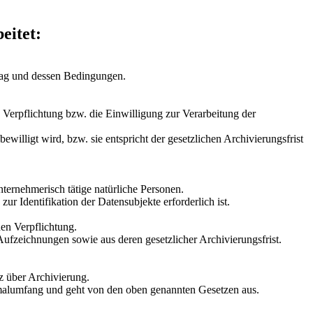
eitet:
rag und dessen Bedingungen.
n Verpflichtung bzw. die Einwilligung zur Verarbeitung der
willigt wird, bzw. sie entspricht der gesetzlichen Archivierungsfrist
ternehmerisch tätige natürliche Personen.
 Identifikation der Datensubjekte erforderlich ist.
hen Verpflichtung.
Aufzeichnungen sowie aus deren gesetzlicher Archivierungsfrist.
z über Archivierung.
malumfang und geht von den oben genannten Gesetzen aus.