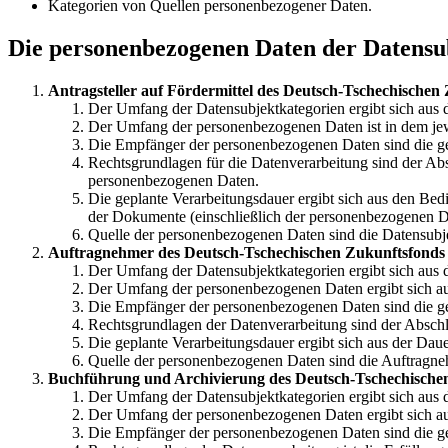
Kategorien von Quellen personenbezogener Daten.
Die personenbezogenen Daten der Datensu
Antragsteller auf Fördermittel des Deutsch-Tschechischen
Der Umfang der Datensubjektkategorien ergibt sich aus
Der Umfang der personenbezogenen Daten ist in dem jewe
Die Empfänger der personenbezogenen Daten sind die ge
Rechtsgrundlagen für die Datenverarbeitung sind der Absc
personenbezogenen Daten.
Die geplante Verarbeitungsdauer ergibt sich aus den Bedin
der Dokumente (einschließlich der personenbezogenen D
Quelle der personenbezogenen Daten sind die Datensubjek
Auftragnehmer des Deutsch-Tschechischen Zukunftsfonds
Der Umfang der Datensubjektkategorien ergibt sich aus d
Der Umfang der personenbezogenen Daten ergibt sich aus 
Die Empfänger der personenbezogenen Daten sind die ge
Rechtsgrundlagen der Datenverarbeitung sind der Abschlus
Die geplante Verarbeitungsdauer ergibt sich aus der Daue
Quelle der personenbezogenen Daten sind die Auftragn
Buchführung und Archivierung des Deutsch-Tschechische
Der Umfang der Datensubjektkategorien ergibt sich aus
Der Umfang der personenbezogenen Daten ergibt sich a
Die Empfänger der personenbezogenen Daten sind die ge