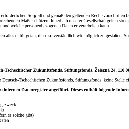
r erforderlichen Sorgfalt und gemäß den geltenden Rechtsvorschriften
rechenden Maße schützen. Innerhalb unserer Gesellschaft gelten stren
 und welche personenbezogenen Daten er verarbeiten kann.
en alles dafür getan, diese so verständlich wie möglich zu gestalten. 
h-Tschechischer Zukunftsfonds, Stiftungsfonds, Železná 24, 110 00
eutsch-Tschechischen Zukunftsfonds, Stiftungsfonds, keine Stelle ein
 internen Datenregister angeführt. Dieses enthält folgende Infor
ungszweck
ekt
rn es solche gibt)
Daten