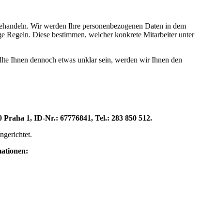
 behandeln. Wir werden Ihre personenbezogenen Daten in dem
ge Regeln. Diese bestimmen, welcher konkrete Mitarbeiter unter
Sollte Ihnen dennoch etwas unklar sein, werden wir Ihnen den
 Praha 1, ID-Nr.: 67776841, Tel.: 283 850 512.
gerichtet.
mationen: