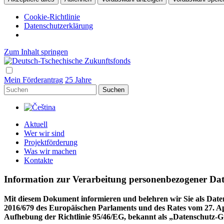
Cookie-Richtlinie
Datenschutzerklärung
Zum Inhalt springen
Hlavní
navigace
Mein Förderantrag
25 Jahre
Suchen
Aktuell
Wer wir sind
Projektförderung
Was wir machen
Kontakte
Information zur Verarbeitung personenbezogener Da
Mit diesem Dokument informieren und belehren wir Sie als Dat
2016/679 des Europäischen Parlaments und des Rates vom 27. Ap
Aufhebung der Richtlinie 95/46/EG, bekannt als „Datenschut