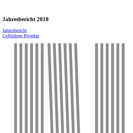
Jahresbericht 2018
Jahresbericht
Geförderte Projekte