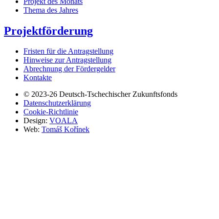
Projekt des Monats
Thema des Jahres
Projektförderung
Fristen für die Antragstellung
Hinweise zur Antragstellung
Abrechnung der Fördergelder
Kontakte
© 2023-26
Deutsch-Tschechischer Zukunftsfonds
Datenschutzerklärung
Cookie-Richtlinie
Design:
VOALA
Web:
Tomáš Kořínek