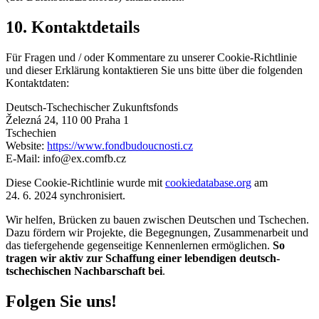
10. Kontaktdetails
Für Fragen und / oder Kommentare zu unserer Cookie-Richtlinie
und dieser Erklärung kontaktieren Sie uns bitte über die folgenden
Kontaktdaten:
Deutsch-Tschechischer Zukunftsfonds
Železná 24, 110 00 Praha 1
Tschechien
Website:
https://www.fondbudoucnosti.cz
E-Mail:
info@
ex.com
fb.cz
Diese Cookie-Richtlinie wurde mit
cookiedatabase.org
am
24. 6. 2024 synchronisiert.
Wir helfen, Brücken zu bauen zwischen Deutschen und Tschechen.
Dazu fördern wir Projekte, die Begegnungen, Zusammenarbeit und
das tiefergehende gegenseitige Kennenlernen ermöglichen.
So
tragen wir aktiv zur Schaffung einer lebendigen deutsch-
tschechischen Nachbarschaft bei
.
Folgen Sie uns!