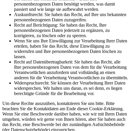
personenbezogenen Daten benötigt werden, was damit
passiert und wie lange sie aufbewahrt werden.
Auskunftsrecht: Sie haben das Recht, auf Ihre uns bekannten
personenbezogenen Daten zuzugreifen.
Recht auf Berichtigung: Sie haben das Recht, Ihre
personenbezogenen Daten jederzeit zu ergänzen, zu
korrigieren, zu löschen oder zu sperren.
Wenn Sie uns Ihre Einwilligung zur Verarbeitung Ihrer Daten
erteilen, haben Sie das Recht, diese Einwilligung zu
widerrufen und Ihre personenbezogenen Daten löschen zu
lassen.
Recht auf Datenübertragbarkeit: Sie haben das Recht, alle
Ihre personenbezogenen Daten von dem für die Verarbeitung
Verantwortlichen anzufordern und vollständig an einen
anderen für die Verarbeitung Verantwortlichen zu übermitteln.
Widerspruchsrecht: Sie können der Verarbeitung Ihrer Daten
widersprechen. Wir halten uns daran, es sei denn, es liegen
berechtigte Gründe für die Bearbeitung vor.
Um diese Rechte auszuüben, kontaktieren Sie uns bitte. Bitte
beachten Sie die Kontaktdaten am Ende dieser Cookie-Erklärung.
Wenn Sie eine Beschwerde darüber haben, wie wir mit Ihren Daten
umgehen, würden wir gerne von Ihnen hören, aber Sie haben auch
das Recht, eine Beschwerde bei der zuständigen Aufsichtsbehörde
(der Datenschutzbehörde) einzureichen.