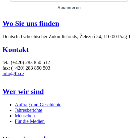
Abonnieren
Wo Sie uns finden
Deutsch-Tschechischer Zukunftsfonds, Železná 24, 110 00 Prag 1
Kontakt
tel.: (+420) 283 850 512
fax: (+420) 283 850 503
info@fb.cz
Wer wir sind
Auftrag und Geschichte
Jahresberichte
Menschen
Für die Medien