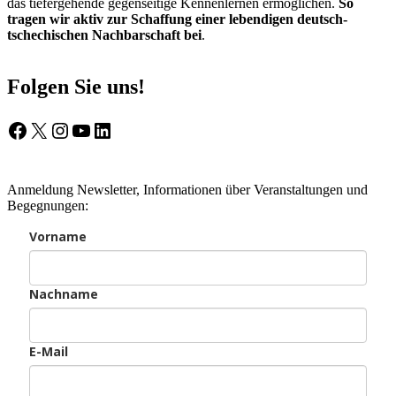
das tiefergehende gegenseitige Kennenlernen ermöglichen.
So
tragen wir aktiv zur Schaffung einer lebendigen deutsch-
tschechischen Nachbarschaft bei
.
Folgen Sie uns!
Facebook
X
Instagram
YouTube
LinkedIn
Anmeldung Newsletter, Informationen über Veranstaltungen und
Begegnungen:
Vorname
Nachname
E-Mail