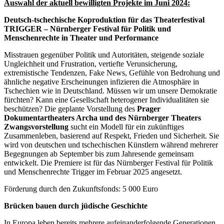
Auswahl der aktuell bewilligten Projekte im Juni 2024:
Deutsch-tschechische Koproduktion für das Theaterfestival
TRIGGER – Nürnberger Festival für Politik und
Menschenrechte in Theater und Performance
Misstrauen gegenüber Politik und Autoritäten, steigende soziale
Ungleichheit und Frustration, vertiefte Verunsicherung,
extremistische Tendenzen, Fake News, Gefühle von Bedrohung und
ähnliche negative Erscheinungen infizieren die Atmosphäre in
Tschechien wie in Deutschland. Müssen wir um unsere Demokratie
fürchten? Kann eine Gesellschaft heterogener Individualitäten sie
beschützen? Die geplante Vorstellung des
Prager
Dokumentartheaters Archa und des Nürnberger Theaters
Zwangsvorstellung
sucht ein Modell für ein zukünftiges
Zusammenleben, basierend auf Respekt, Frieden und Sicherheit. Sie
wird von deutschen und tschechischen Künstlern während mehrerer
Begegnungen ab September bis zum Jahresende gemeinsam
entwickelt. Die Premiere ist für das Nürnberger Festival für Politik
und Menschenrechte Trigger im Februar 2025 angesetzt.
Förderung durch den Zukunftsfonds: 5 000 Euro
Brücken bauen durch jüdische Geschichte
In Europa leben bereits mehrere aufeinanderfolgende Generationen