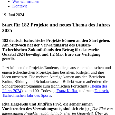
Was wir machen
Kontakte
19. Juni 2024
Start für 182 Projekte und neues Thema des Jahres
2025
182 deutsch-tschechische Projekte können an den Start gehen.
Am Mittwoch hat der Verwaltungsrat des Deutsch-
Tschechischen Zukunftsfonds den Betrag für das zweite
Quartal 2024 bewilligt und 1,2 Mio. Euro zur Verfügung
gestellt.
Jetzt können die Projekte-Tandems, die je aus einem deutschen und
einem tschechischen Projektpartner bestehen, loslegen und ihre
Ideen umsetzen. Die meisten Anträge kamen aus den Bereichen
Kultur, Bildung und Schulaustausch. Beliebt waren außerdem die
Sonderförderprogramme zum technischen Fortschritt (
Thema des
Jahres 2024
), zum 100. Todestag
Franz Kafkas
und zum
Deutsch-
Tschechischen Jahr des Sports
.
Rita Hagl-Kehl und
Jindřich Fryč, die gemeinsamen
Vorsitzenden des Verwaltungsrats, sind sich einig:
„Die Flut von
interessanten Projekten ebbt nicht ab, eher im Gegenteil. Über 26