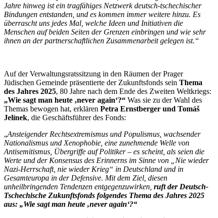
Jahre hinweg ist ein tragfähiges Netzwerk deutsch-tschechischer
Bindungen entstanden, und es kommen immer weitere hinzu. Es
überrascht uns jedes Mal, welche Ideen und Initiativen die
Menschen auf beiden Seiten der Grenzen einbringen und wie sehr
ihnen an der partnerschaftlichen Zusammenarbeit gelegen ist.“
Auf der Verwaltungsratssitzung in den Räumen der Prager
Jüdischen Gemeinde präsentierte der Zukunftsfonds sein
Thema
des Jahres 2025
, 80 Jahre nach dem Ende des Zweiten Weltkriegs:
„Wie sagt man heute ‚never again‘?“
Was sie zu der Wahl des
Themas bewogen hat, erklären
Petra Ernstberger und
Tomáš
Jelínek
, die Geschäftsführer des Fonds:
„
Ansteigender Rechtsextremismus und Populismus, wachsender
Nationalismus und Xenophobie, eine zunehmende Welle von
Antisemitismus, Übergriffe auf Politiker – es scheint, als seien die
Werte und der Konsensus des Erinnerns im Sinne von „Nie wieder
Nazi-Herrschaft, nie wieder Krieg“ in Deutschland und in
Gesamteuropa in der Defensive. Mit dem Ziel, diesen
unheilbringenden Tendenzen entgegenzuwirken,
ruft der Deutsch-
Tschechische Zukunftsfonds folgendes Thema des Jahres 2025
aus:
„Wie sagt man heute ‚never again‘?“