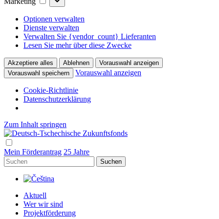
Marketing
Optionen verwalten
Dienste verwalten
Verwalten Sie {vendor_count} Lieferanten
Lesen Sie mehr über diese Zwecke
Akzeptiere alles
Ablehnen
Vorauswahl anzeigen
Vorauswahl anzeigen
Vorauswahl speichern
Cookie-Richtlinie
Datenschutzerklärung
Zum Inhalt springen
Hlavní
navigace
Mein Förderantrag
25 Jahre
Suchen
Aktuell
Wer wir sind
Projektförderung