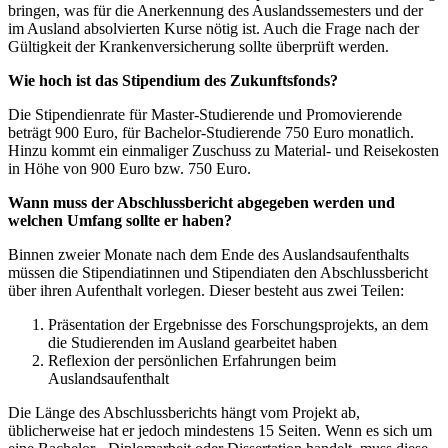
bringen, was für die Anerkennung des Auslandssemesters und der
im Ausland absolvierten Kurse nötig ist. Auch die Frage nach der
Gültigkeit der Krankenversicherung sollte überprüft werden.
Wie hoch ist das Stipendium des Zukunftsfonds?
Die Stipendienrate für Master-Studierende und Promovierende
beträgt 900 Euro, für Bachelor-Studierende 750 Euro monatlich.
Hinzu kommt ein einmaliger Zuschuss zu Material- und Reisekosten
in Höhe von 900 Euro bzw. 750 Euro.
Wann muss der Abschlussbericht abgegeben werden und
welchen Umfang sollte er haben?
Binnen zweier Monate nach dem Ende des Auslandsaufenthalts
müssen die Stipendiatinnen und Stipendiaten den Abschlussbericht
über ihren Aufenthalt vorlegen. Dieser besteht aus zwei Teilen:
Präsentation der Ergebnisse des Forschungsprojekts, an dem
die Studierenden im Ausland gearbeitet haben
Reflexion der persönlichen Erfahrungen beim
Auslandsaufenthalt
Die Länge des Abschlussberichts hängt vom Projekt ab,
üblicherweise hat er jedoch mindestens 15 Seiten. Wenn es sich um