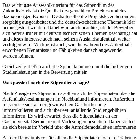
Das wichtigste Auswahlkriterium für das Stipendium des
Zukunftsfonds ist die Qualität des gewählten Projektes und des
dazugehörigen Exposés. Deshalb sollte die Projektskizze besonders
sorgfältig ausgearbeitet und die deutsch-tschechische Thematik klar
herausgestellt werden. Dabei wird auch beachtet, ob der Bewerber
sich bereits früher mit deutsch-tschechischen Themen beschäftigt hat
und dieses Interesse auch nach seinem Auslandsaufenthalt weiter
verfolgen wird. Wichtig ist auch, wie die während des Aufenthalts
erworbenen Kenntnisse und Fähigkeiten danach angewendet
werden können.
Gleichzeitig fließen auch die Sprachkenntnisse und die bisherigen
Studienleistungen in die Bewertung mit ein.
Was passiert nach der Stipendienzusage?
Nach Zusage des Stipendiums sollten sich die Stipendiaten über die
Aufenthaltsbestimmungen im Nachbarland informieren. Außerdem
müssen sie sich an der gewünschten Gasthochschule
immatrikulieren und sich über evt. anfallende Studiengebühren
informieren. Es wird erwartet, dass die Stipendiaten an der
Gastuniversität Seminare und Vorlesungen besuchen. Daher sollten
sie sich bereits im Vorfeld über die Anmeldemodalitäten informieren.
An der Heimatuniversität sollten die Stipendiaten noch in Erfahrung