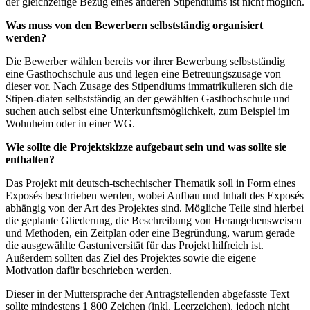
der gleichzeitige Bezug eines anderen Stipendiums ist nicht möglich.
Was muss von den Bewerbern selbstständig organisiert
werden?
Die Bewerber wählen bereits vor ihrer Bewerbung selbstständig
eine Gasthochschule aus und legen eine Betreuungszusage von
dieser vor. Nach Zusage des Stipendiums immatrikulieren sich die
Stipen-diaten selbstständig an der gewählten Gasthochschule und
suchen auch selbst eine Unterkunftsmöglichkeit, zum Beispiel im
Wohnheim oder in einer WG.
Wie sollte die Projektskizze aufgebaut sein und was sollte sie
enthalten?
Das Projekt mit deutsch-tschechischer Thematik soll in Form eines
Exposés beschrieben werden, wobei Aufbau und Inhalt des Exposés
abhängig von der Art des Projektes sind. Mögliche Teile sind hierbei
die geplante Gliederung, die Beschreibung von Herangehensweisen
und Methoden, ein Zeitplan oder eine Begründung, warum gerade
die ausgewählte Gastuniversität für das Projekt hilfreich ist.
Außerdem sollten das Ziel des Projektes sowie die eigene
Motivation dafür beschrieben werden.
Dieser in der Muttersprache der Antragstellenden abgefasste Text
sollte mindestens 1 800 Zeichen (inkl. Leerzeichen), jedoch nicht