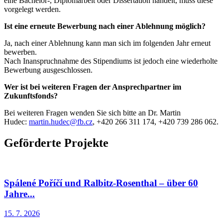
eine Bachelor-, Diplomarbeit oder Dissertation handelt, muss diese
vorgelegt werden.
Ist eine erneute Bewerbung nach einer Ablehnung möglich?
Ja, nach einer Ablehnung kann man sich im folgenden Jahr erneut
bewerben.
Nach Inanspruchnahme des Stipendiums ist jedoch eine wiederholte
Bewerbung ausgeschlossen.
Wer ist bei weiteren Fragen der Ansprechpartner im
Zukunftsfonds?
Bei weiteren Fragen wenden Sie sich bitte an Dr. Martin
Hudec:
martin.hudec@fb.cz
, +420 266 311 174, +420 739 286 062.
Geförderte Projekte
Spálené Poříčí und Ralbitz-Rosenthal – über 60
Jahre...
15. 7. 2026