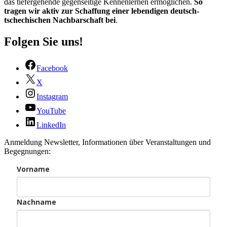
das tiefergehende gegenseitige Kennenlernen ermöglichen.
So
tragen wir aktiv zur Schaffung einer lebendigen deutsch-
tschechischen Nachbarschaft bei
.
Folgen Sie uns!
Facebook
X
Instagram
YouTube
LinkedIn
Anmeldung Newsletter, Informationen über Veranstaltungen und
Begegnungen:
Vorname
Nachname