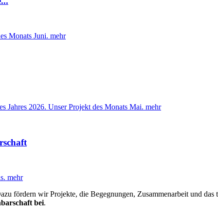
...
 des Monats Juni.
mehr
s Jahres 2026. Unser Projekt des Monats Mai.
mehr
rschaft
ds.
mehr
azu fördern wir Projekte, die Begegnungen, Zusammenarbeit und das 
barschaft bei
.