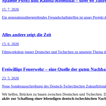
Spálené Poříčí und Ralbitz-Rosenthal – über 60 Jahre
15. 7. 2026
Ein generationsübergreifendes Freundschaftstreffen ist unser Projekt
Alles andere zeigt die Zeit
15. 6. 2026
Filmworkshop junger Deutscher und Tschechen zu unserem Thema de
Freiwillige Feuerwehr – eine Quelle der guten Nachba
23. 5. 2026
Neue Sonderausschreibung des Deutsch-Tschechischen Zukunftsfon
Wir helfen, Brücken zu bauen zwischen Deutschen und Tschechen. D
aktiv zur Schaffung einer lebendigen deutsch-tschechischen Nach