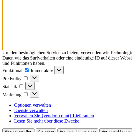
Um den bestmöglichen Service zu bieten, verwenden wir Technologie
Daten wie das Surfverhalten oder eine eindeutige ID auf dieser Webs
und Funktionen haben.
Funktional
Funktional
Immer aktiv
Předvolby
Předvolby
Statistik
Statistik
Marketing
Marketing
Optionen verwalten
Dienste verwalten
Verwalten Sie {vendor_count} Lieferanten
Lesen Sie mehr über diese Zwecke
Akzeptiere alles
Ablehnen
Vorauswahl anzeigen
Vorauswahl speic