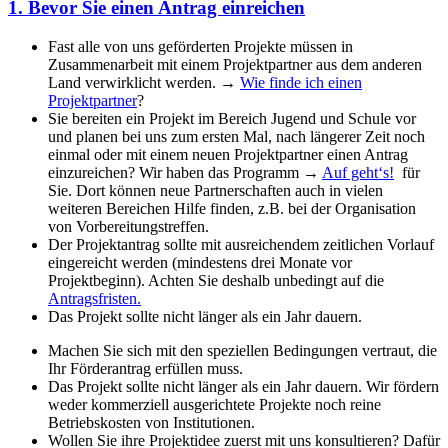
1. Bevor Sie einen Antrag einreichen
Fast alle von uns geförderten Projekte müssen in
Zusammenarbeit mit einem Projektpartner aus dem anderen
Land verwirklicht werden. →
Wie finde ich einen
Projektpartner
?
Sie bereiten ein Projekt im Bereich Jugend und Schule vor
und planen bei uns zum ersten Mal, nach längerer Zeit noch
einmal oder mit einem neuen Projektpartner einen Antrag
einzureichen? Wir haben das Programm →
Auf geht‘s!
für
Sie. Dort können neue Partnerschaften auch in vielen
weiteren Bereichen Hilfe finden, z.B. bei der Organisation
von Vorbereitungstreffen.
Der Projektantrag sollte mit ausreichendem zeitlichen Vorlauf
eingereicht werden (mindestens drei Monate vor
Projektbeginn). Achten Sie deshalb unbedingt auf die
Antragsfristen.
Das Projekt sollte nicht länger als ein Jahr dauern.
Machen Sie sich mit den speziellen Bedingungen vertraut, die
Ihr Förderantrag erfüllen muss.
Das Projekt sollte nicht länger als ein Jahr dauern. Wir fördern
weder kommerziell ausgerichtete Projekte noch reine
Betriebskosten von Institutionen.
Wollen Sie ihre Projektidee zuerst mit uns konsultieren? Dafür