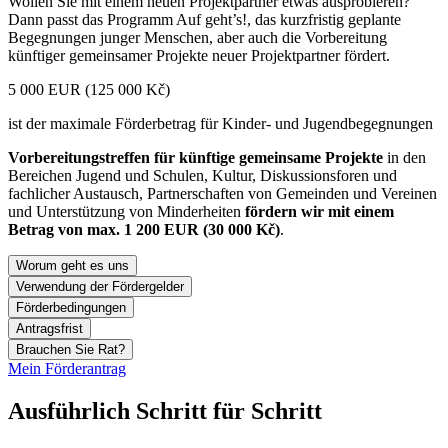
Wollen Sie mit einem neuen Projektpartner etwas ausprobieren?
Dann passt das Programm Auf geht’s!, das kurzfristig geplante
Begegnungen junger Menschen, aber auch die Vorbereitung
künftiger gemeinsamer Projekte neuer Projektpartner fördert.
5 000 EUR (125 000 Kč)
ist der maximale Förderbetrag für Kinder- und Jugendbegegnungen
Vorbereitungstreffen für künftige gemeinsame Projekte
in den
Bereichen Jugend und Schulen, Kultur, Diskussionsforen und
fachlicher Austausch, Partnerschaften von Gemeinden und Vereinen
und Unterstützung von Minderheiten
fördern wir mit einem
Betrag von max. 1 200 EUR (30 000 Kč)
.
Worum geht es uns
Verwendung der Fördergelder
Förderbedingungen
Antragsfrist
Brauchen Sie Rat?
Mein Förderantrag
Ausführlich Schritt für Schritt