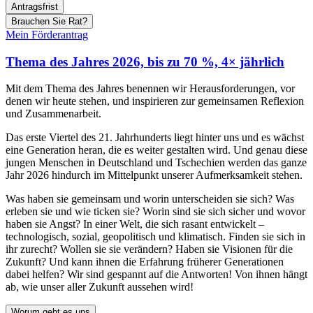
Antragsfrist
Brauchen Sie Rat?
Mein Förderantrag
Thema des Jahres 2026,
bis zu 70 %, 4× jährlich
Mit dem Thema des Jahres benennen wir Herausforderungen, vor
denen wir heute stehen, und inspirieren zur gemeinsamen Reflexion
und Zusammenarbeit.
Das erste Viertel des 21. Jahrhunderts liegt hinter uns und es wächst
eine Generation heran, die es weiter gestalten wird. Und genau diese
jungen Menschen in Deutschland und Tschechien werden das ganze
Jahr 2026 hindurch im Mittelpunkt unserer Aufmerksamkeit stehen.
Was haben sie gemeinsam und worin unterscheiden sie sich? Was
erleben sie und wie ticken sie? Worin sind sie sich sicher und wovor
haben sie Angst? In einer Welt, die sich rasant entwickelt –
technologisch, sozial, geopolitisch und klimatisch. Finden sie sich in
ihr zurecht? Wollen sie sie verändern? Haben sie Visionen für die
Zukunft? Und kann ihnen die Erfahrung früherer Generationen
dabei helfen? Wir sind gespannt auf die Antworten! Von ihnen hängt
ab, wie unser aller Zukunft aussehen wird!
Worum geht es uns