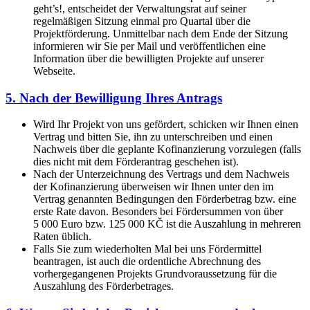
geht’s!, entscheidet der Verwaltungsrat auf seiner
regelmäßigen Sitzung einmal pro Quartal über die
Projektförderung. Unmittelbar nach dem Ende der Sitzung
informieren wir Sie per Mail und veröffentlichen eine
Information über die bewilligten Projekte auf unserer
Webseite.
5. Nach der Bewilligung Ihres Antrags
Wird Ihr Projekt von uns gefördert, schicken wir Ihnen einen
Vertrag und bitten Sie, ihn zu unterschreiben und einen
Nachweis über die geplante Kofinanzierung vorzulegen (falls
dies nicht mit dem Förderantrag geschehen ist).
Nach der Unterzeichnung des Vertrags und dem Nachweis
der Kofinanzierung überweisen wir Ihnen unter den im
Vertrag genannten Bedingungen den Förderbetrag bzw. eine
erste Rate davon. Besonders bei Fördersummen von über
5 000 Euro bzw. 125 000 KČ ist die Auszahlung in mehreren
Raten üblich.
Falls Sie zum wiederholten Mal bei uns Fördermittel
beantragen, ist auch die ordentliche Abrechnung des
vorhergegangenen Projekts Grundvoraussetzung für die
Auszahlung des Förderbetrages.