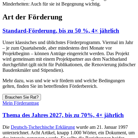
Minderheiten: Auch für sie ist Begegnung wichtig.
Art der Förderung
Standard-Förderung,
bis zu 50 %, 4× jährlich
Unser klassisches und üblichstes Förderprogramm. Viermal im Jahr
– je zum Quartalsende, aber mindestens drei Monate vor
Projektbeginn – können Anträge eingereicht werden. Das Projekt
wird gemeinsam mit einem Projektpartner aus dem Nachbarland
durchgeführt (gilt nicht für Publikationen, die Renovierung jüdischer
Baudenkmäler und Stipendien).
Mehr dazu, was und wie wir fördern und welche Bedingungen
gelten, finden Sie im betreffenden Förderbereich.
Brauchen Sie Rat?
Mein Förderantrag
Thema des Jahres 2027,
bis zu 70%, 4× jährlich
Die
Deutsch-Tschechische Erklärung
wurde am 21. Januar 1997
unterzeichnet. Acht Artikel, knapp 1.000 Wörter, ein Dokument, um