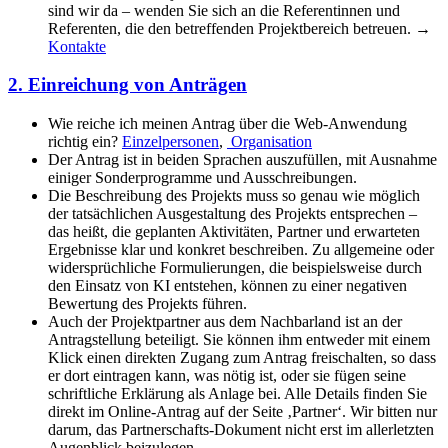
sind wir da – wenden Sie sich an die Referentinnen und
Referenten, die den betreffenden Projektbereich betreuen.
→
Kontakte
2. Einreichung von Anträgen
Wie reiche ich meinen Antrag über die Web-Anwendung
richtig ein?
Einzelpersonen
,
Organisation
Der Antrag ist in beiden Sprachen auszufüllen, mit Ausnahme
einiger Sonderprogramme und Ausschreibungen.
Die Beschreibung des Projekts muss so genau wie möglich
der tatsächlichen Ausgestaltung des Projekts entsprechen –
das heißt, die geplanten Aktivitäten, Partner und erwarteten
Ergebnisse klar und konkret beschreiben. Zu allgemeine oder
widersprüchliche Formulierungen, die beispielsweise durch
den Einsatz von KI entstehen, können zu einer negativen
Bewertung des Projekts führen.
Auch der Projektpartner aus dem Nachbarland ist an der
Antragstellung beteiligt. Sie können ihm entweder mit einem
Klick einen direkten Zugang zum Antrag freischalten, so dass
er dort eintragen kann, was nötig ist, oder sie fügen seine
schriftliche Erklärung als Anlage bei. Alle Details finden Sie
direkt im Online-Antrag auf der Seite ‚Partner‘. Wir bitten nur
darum, das Partnerschafts-Dokument nicht erst im allerletzten
Augenblick beizulegen.