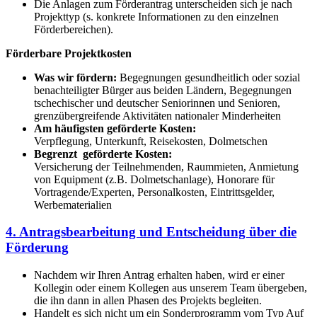
Die Anlagen zum Förderantrag unterscheiden sich je nach
Projekttyp (s. konkrete Informationen zu den einzelnen
Förderbereichen).
Förderbare Projektkosten
Was wir fördern:
Begegnungen gesundheitlich oder sozial
benachteiligter Bürger aus beiden Ländern, Begegnungen
tschechischer und deutscher Seniorinnen und Senioren,
grenzübergreifende Aktivitäten nationaler Minderheiten
Am häufigsten geförderte Kosten:
Verpflegung, Unterkunft, Reisekosten, Dolmetschen
Begrenzt
g
eförderte Kosten:
Versicherung der Teilnehmenden, Raummieten, Anmietung
von Equipment (z.B. Dolmetschanlage), Honorare für
Vortragende/Experten, Personalkosten, Eintrittsgelder,
Werbematerialien
4. Antragsbearbeitung und Entscheidung über die
Förderung
Nachdem wir Ihren Antrag erhalten haben, wird er einer
Kollegin oder einem Kollegen aus unserem Team übergeben,
die ihn dann in allen Phasen des Projekts begleiten.
Handelt es sich nicht um ein Sonderprogramm vom Typ Auf