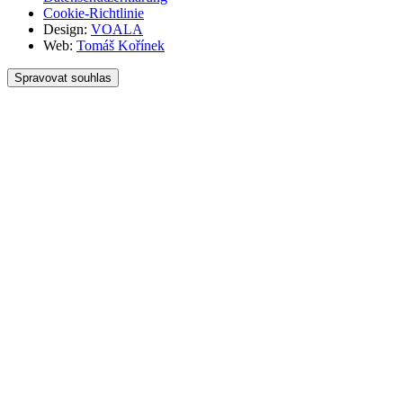
Cookie-Richtlinie
Design:
VOALA
Web:
Tomáš Kořínek
Spravovat souhlas