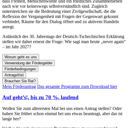
dass Freiheit, Menschenwürde und ein friedliches Zusammenleben
nach wie vor keineswegs selbstverständlich sind. Zugleich
unterstreichen sie die Bedeutung einer Zivilgesellschaft, die die
Reflexion der Vergangenheit mit Fragen der Gegenwart gekonnt
verbindet, Räume für den Dialog öffnet und zu aktivem Handeln
anregt.
Anlässlich des 30. Jahrestags der Deutsch-Tschechischen Erklärung
stellen wir daher erneut die Frage: Wie sagt man heute „never again“
– im Jahr 2027?
Worum geht es uns
Verwendung der Fördergelder
Förderbedingungen
Antragsfrist
Brauchen Sie Rat?
Mein Förderantrag
Das gesamte Programm zum Download hier
Auf geht’s!,
bis zu 70 %, laufend
Wollen Sie zum allerersten Mal bei uns einen Antrag stellen? Oder
haben Sie früher schon einmal bei uns etwas beantragt, aber das ist
lange her?