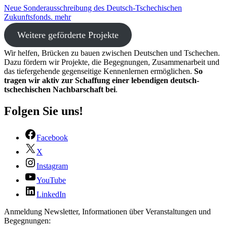
Neue Sonderausschreibung des Deutsch-Tschechischen
Zukunftsfonds.
mehr
Weitere geförderte Projekte
Wir helfen, Brücken zu bauen zwischen Deutschen und Tschechen.
Dazu fördern wir Projekte, die Begegnungen, Zusammenarbeit und
das tiefergehende gegenseitige Kennenlernen ermöglichen.
So
tragen wir aktiv zur Schaffung einer lebendigen deutsch-
tschechischen Nachbarschaft bei
.
Folgen Sie uns!
Facebook
X
Instagram
YouTube
LinkedIn
Anmeldung Newsletter, Informationen über Veranstaltungen und
Begegnungen: