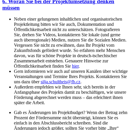
6. Woran Sie bei der Projektumsetzung denken
müssen
Neben einer gelungenen inhaltlichen und organisatorischen
Projektleitung bitten wir Sie auch, Dokumentation und
Öffentlichkeitsarbeit nicht zu unterschätzen. Fotografieren
Sie, drehen Sie Videos, kontaktieren Sie lokale (und gerne
auch überregionale) Medien, nutzen Sie die Sozialen Medien.
Vergessen Sie nicht zu erwähnen, dass Ihr Projekt vom
Zukunftsfonds gefördert wurde. So erfahren mehr Menschen
davon, was für schöne Projekte in deutsch-tschechischer
Zusammenarbeit entstehen. Genauere Hinweise zur
Öffentlichkeitsarbeit finden Sie
hier
.
Gern informieren wir auch auf unseren Kanälen über wichtige
Veranstaltungen und Termine Ihres Projekts. Kontaktieren Sie
uns dazu über
silja.schultheis@fb.cz
.
Außerdem empfehlen wir Ihnen sehr, sich bereits in der
Anfangsphase des Projekts damit zu beschäftigen, wie unsere
Förderung abgerechnet werden muss – das erleichtert ihnen
später die Arbeit.
Gab es Änderungen im Projektbudget? Wenn der Betrag zehn
Prozent der Fördersumme nicht übersteigt, können Sie es
einfach in den Abschlussbericht schreiben. Sind die
Änderungen jedoch größer, sollten Sie vorher bitte „Ihre“