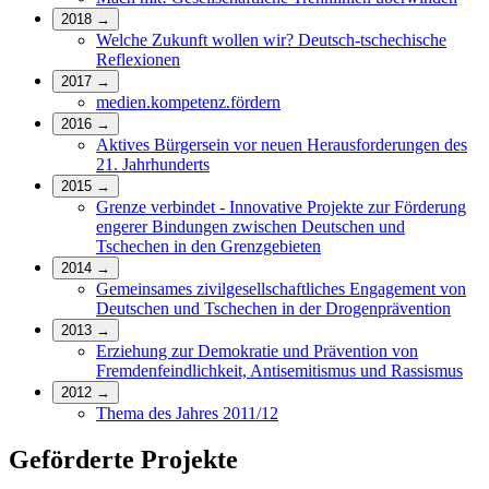
2018
→
Welche Zukunft wollen wir? Deutsch-tschechische
Reflexionen
2017
→
medien.kompetenz.fördern
2016
→
Aktives Bürgersein vor neuen Herausforderungen des
21. Jahrhunderts
2015
→
Grenze verbindet - Innovative Projekte zur Förderung
engerer Bindungen zwischen Deutschen und
Tschechen in den Grenzgebieten
2014
→
Gemeinsames zivilgesellschaftliches Engagement von
Deutschen und Tschechen in der Drogenprävention
2013
→
Erziehung zur Demokratie und Prävention von
Fremdenfeindlichkeit, Antisemitismus und Rassismus
2012
→
Thema des Jahres 2011/12
Geförderte Projekte