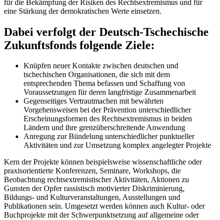
für die Bekämpfung der Risiken des Rechtsextremismus und für
eine Stärkung der demokratischen Werte einsetzen.
Dabei verfolgt der Deutsch-Tschechische
Zukunftsfonds folgende Ziele:
Knüpfen neuer Kontakte zwischen deutschen und
tschechischen Organisationen, die sich mit dem
entsprechenden Thema befassen und Schaffung von
Voraussetzungen für deren langfristige Zusammenarbeit
Gegenseitiges Vertrautmachen mit bewährten
Vorgehensweisen bei der Prävention unterschiedlicher
Erscheinungsformen des Rechtsextremismus in beiden
Ländern und ihre grenzüberschreitende Anwendung
Anregung zur Bündelung unterschiedlicher punktueller
Aktivitäten und zur Umsetzung komplex angelegter Projekte
Kern der Projekte können beispielsweise wissenschaftliche oder
praxisorientierte Konferenzen, Seminare, Workshops, die
Beobachtung rechtsextremistischer Aktivitäten, Aktionen zu
Gunsten der Opfer rassistisch motivierter Diskriminierung,
Bildungs- und Kulturveranstaltungen, Ausstellungen und
Publikationen sein. Umgesetzt werden können auch Kultur- oder
Buchprojekte mit der Schwerpunktsetzung auf allgemeine oder