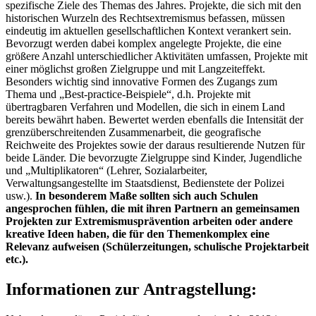
spezifische Ziele des Themas des Jahres. Projekte, die sich mit den
historischen Wurzeln des Rechtsextremismus befassen, müssen
eindeutig im aktuellen gesellschaftlichen Kontext verankert sein.
Bevorzugt werden dabei komplex angelegte Projekte, die eine
größere Anzahl unterschiedlicher Aktivitäten umfassen, Projekte mit
einer möglichst großen Zielgruppe und mit Langzeiteffekt.
Besonders wichtig sind innovative Formen des Zugangs zum
Thema und „Best-practice-Beispiele“, d.h. Projekte mit
übertragbaren Verfahren und Modellen, die sich in einem Land
bereits bewährt haben. Bewertet werden ebenfalls die Intensität der
grenzüberschreitenden Zusammenarbeit, die geografische
Reichweite des Projektes sowie der daraus resultierende Nutzen für
beide Länder. Die bevorzugte Zielgruppe sind Kinder, Jugendliche
und „Multiplikatoren“ (Lehrer, Sozialarbeiter,
Verwaltungsangestellte im Staatsdienst, Bedienstete der Polizei
usw.).
In besonderem Maße sollten sich auch Schulen
angesprochen fühlen, die mit ihren Partnern an gemeinsamen
Projekten zur Extremismusprävention arbeiten oder andere
kreative Ideen haben, die für den Themenkomplex eine
Relevanz aufweisen (Schülerzeitungen, schulische Projektarbeit
etc.).
Informationen zur Antragstellung: