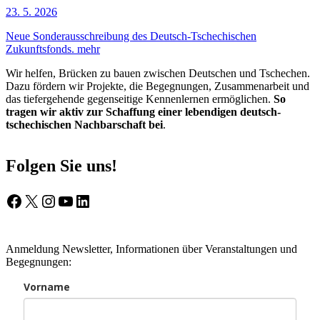
23. 5. 2026
Neue Sonderausschreibung des Deutsch-Tschechischen
Zukunftsfonds.
mehr
Wir helfen, Brücken zu bauen zwischen Deutschen und Tschechen.
Dazu fördern wir Projekte, die Begegnungen, Zusammenarbeit und
das tiefergehende gegenseitige Kennenlernen ermöglichen.
So
tragen wir aktiv zur Schaffung einer lebendigen deutsch-
tschechischen Nachbarschaft bei
.
Folgen Sie uns!
Facebook
X
Instagram
YouTube
LinkedIn
Anmeldung Newsletter, Informationen über Veranstaltungen und
Begegnungen:
Vorname