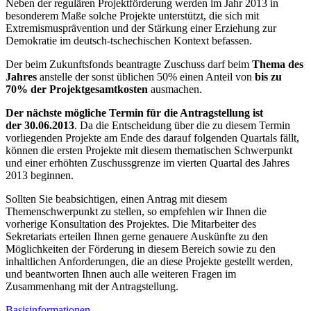
Neben der regulären Projektförderung werden im Jahr 2013 in
besonderem Maße solche Projekte unterstützt, die sich mit
Extremismusprävention und der Stärkung einer Erziehung zur
Demokratie im deutsch-tschechischen Kontext befassen.
Der beim Zukunftsfonds beantragte Zuschuss darf beim
Thema des
Jahres
anstelle der sonst üblichen 50% einen Anteil von
bis zu
70% der Projektgesamtkosten
ausmachen.
Der nächste mögliche Termin für die Antragstellung ist
der
30.06.2013
. Da die Entscheidung über die zu diesem Termin
vorliegenden Projekte am Ende des darauf folgenden Quartals fällt,
können die ersten Projekte mit diesem thematischen Schwerpunkt
und einer erhöhten Zuschussgrenze im vierten Quartal des Jahres
2013 beginnen.
Sollten Sie beabsichtigen, einen Antrag mit diesem
Themenschwerpunkt zu stellen, so empfehlen wir Ihnen die
vorherige Konsultation des Projektes. Die Mitarbeiter des
Sekretariats erteilen Ihnen gerne genauere Auskünfte zu den
Möglichkeiten der Förderung in diesem Bereich sowie zu den
inhaltlichen Anforderungen, die an diese Projekte gestellt werden,
und beantworten Ihnen auch alle weiteren Fragen im
Zusammenhang mit der Antragstellung.
Basisinformationen