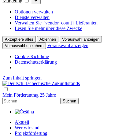
Marketing
Optionen verwalten
Dienste verwalten
Verwalten Sie {vendor_count} Lieferanten
Lesen Sie mehr über diese Zwecke
Akzeptiere alles
Ablehnen
Vorauswahl anzeigen
Vorauswahl anzeigen
Vorauswahl speichern
Cookie-Richtlinie
Datenschutzerklärung
Zum Inhalt springen
Hlavní
navigace
Mein Förderantrag
25 Jahre
Suchen
Aktuell
Wer wir sind
Projektförderung