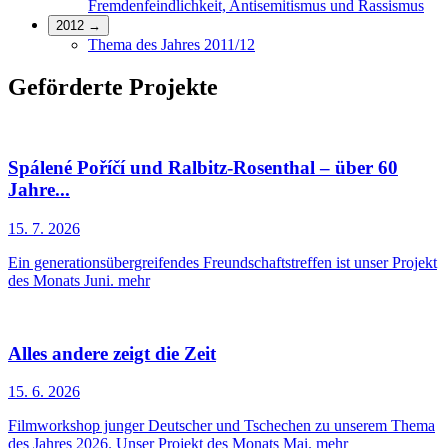
Fremdenfeindlichkeit, Antisemitismus und Rassismus
2012
→
Thema des Jahres 2011/12
Geförderte Projekte
Spálené Poříčí und Ralbitz-Rosenthal – über 60
Jahre...
15. 7. 2026
Ein generationsübergreifendes Freundschaftstreffen ist unser Projekt
des Monats Juni.
mehr
Alles andere zeigt die Zeit
15. 6. 2026
Filmworkshop junger Deutscher und Tschechen zu unserem Thema
des Jahres 2026. Unser Projekt des Monats Mai.
mehr