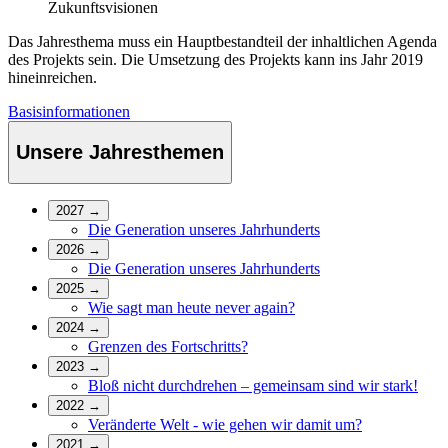
Zukunftsvisionen
Das Jahresthema muss ein Hauptbestandteil der inhaltlichen Agenda
des Projekts sein. Die Umsetzung des Projekts kann ins Jahr 2019
hineinreichen.
Basisinformationen
Unsere Jahresthemen
2027
→
Die Generation unseres Jahrhunderts
2026
→
Die Generation unseres Jahrhunderts
2025
→
Wie sagt man heute never again?
2024
→
Grenzen des Fortschritts?
2023
→
Bloß nicht durchdrehen – gemeinsam sind wir stark!
2022
→
Veränderte Welt - wie gehen wir damit um?
2021
→