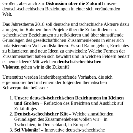
Großen, aber auch zur
Diskussion über die Zukunft
unserer
deutsch-tschechischen Beziehungen in einer sich verändernden
Welt.
Das Jahresthema 2018 soll deutsche und tschechische Akteure dazu
anregen, im Rahmen ihrer Projekte über die Zukunft deutsch-
tschechischer Beziehungen zu reflektieren und über sinnstiftende
Grundlagen des gesellschaftlichen Zusammenlebens in einer sich
polarisierenden Welt zu diskutieren. Es soll Raum geben, Erreichtes
zu bilanzieren und neue Ideen zu entwickeln: Welche Formen der
Zusammenarbeit haben sich bewährt und in welchen Feldern bedarf
es neuer Ideen? Mit welchen
deutsch-tschechischen
Visionen
gehen wir in die Zukunft?
Unterstützt werden länderübergreifende Vorhaben, die sich
ergebnisorientiert mit einem der folgenden thematischen
Schwerpunkte befassen:
Unsere deutsch-tschechischen Beziehungen im Kleinen
und Großen
– Reflexion des Erreichten und Ausblick auf
Zukünftiges
Deutsch-tschechischer Kitt
– Welche sinnstiftenden
Grundlagen des Zusammenlebens wollen wir – in
Tschechien, in Deutschland, in Europa?
Sei Visionär!
– Innovative deutsch-tschechische