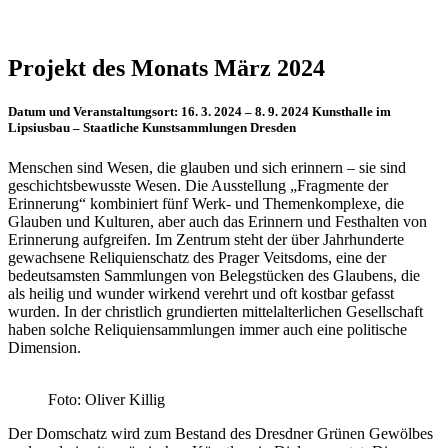
Projekt des Monats März 2024
Datum und Veranstaltungsort:
16. 3. 2024 – 8. 9. 2024 Kunsthalle im
Lipsiusbau – Staatliche Kunstsammlungen Dresden
Menschen sind Wesen, die glauben und sich erinnern – sie sind
geschichtsbewusste Wesen. Die Ausstellung „Fragmente der
Erinnerung“ kombiniert fünf Werk- und Themenkomplexe, die
Glauben und Kulturen, aber auch das Erinnern und Festhalten von
Erinnerung aufgreifen. Im Zentrum steht der über Jahrhunderte
gewachsene Reliquienschatz des Prager Veitsdoms, eine der
bedeutsamsten Sammlungen von Belegstücken des Glaubens, die
als heilig und wunder wirkend verehrt und oft kostbar gefasst
wurden. In der christlich grundierten mittelalterlichen Gesellschaft
haben solche Reliquiensammlungen immer auch eine politische
Dimension.
Foto: Oliver Killig
Der Domschatz wird zum Bestand des Dresdner Grünen Gewölbes