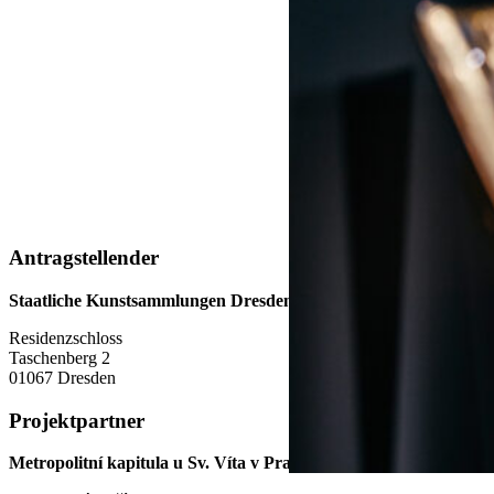
Antragstellender
Staatliche Kunstsammlungen Dresden
Residenzschloss
Taschenberg 2
01067 Dresden
Projektpartner
Metropolitní kapitula u Sv. Víta v Praze