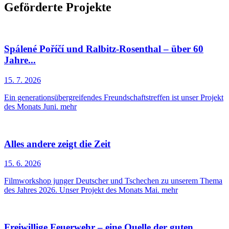
Geförderte Projekte
Spálené Poříčí und Ralbitz-Rosenthal – über 60
Jahre...
15. 7. 2026
Ein generationsübergreifendes Freundschaftstreffen ist unser Projekt
des Monats Juni.
mehr
Alles andere zeigt die Zeit
15. 6. 2026
Filmworkshop junger Deutscher und Tschechen zu unserem Thema
des Jahres 2026. Unser Projekt des Monats Mai.
mehr
Freiwillige Feuerwehr – eine Quelle der guten