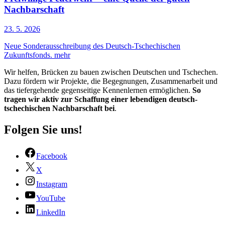
Nachbarschaft
23. 5. 2026
Neue Sonderausschreibung des Deutsch-Tschechischen
Zukunftsfonds.
mehr
Wir helfen, Brücken zu bauen zwischen Deutschen und Tschechen.
Dazu fördern wir Projekte, die Begegnungen, Zusammenarbeit und
das tiefergehende gegenseitige Kennenlernen ermöglichen.
So
tragen wir aktiv zur Schaffung einer lebendigen deutsch-
tschechischen Nachbarschaft bei
.
Folgen Sie uns!
Facebook
X
Instagram
YouTube
LinkedIn