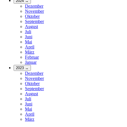
2024
→
Dezember
November
Oktober
September
August
Juli
Juni
Mai
April
März
Februar
Januar
2023
→
Dezember
November
Oktober
September
August
Juli
Juni
Mai
April
März