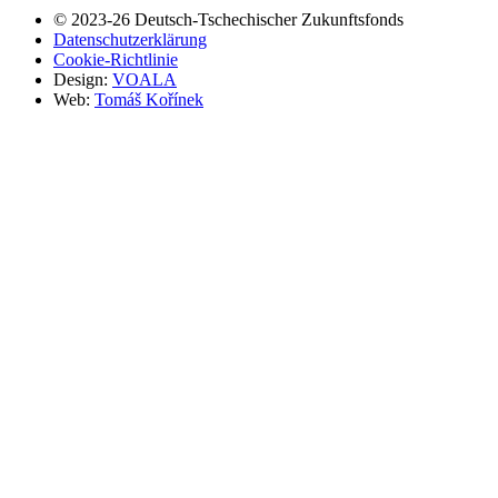
© 2023-26
Deutsch-Tschechischer Zukunftsfonds
Datenschutzerklärung
Cookie-Richtlinie
Design:
VOALA
Web:
Tomáš Kořínek