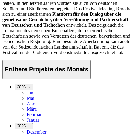
hatten. In den letzten Jahren wurden sie auch von deutschen
Schülern und Studierenden begleitet. Das Festival Meeting Brno hat
sich zu einer anerkannten
Plattform für den
Dialog über die
gemeinsame Geschichte, über Versöhnung und Partnerschaft
von Deutschen und Tschechen
entwickelt. Das zeigt auch die
Teilnahme des deutschen Botschafters, der österreichischen
Botschafterin sowie von Vertretern der deutschen, bayerischen und
tschechischen Regierung. Eine besondere Anerkennung kam auch
von der Sudetendeutschen Landsmannschaft in Bayern, die das
Festival mit der Goldenen Verdienstmedaille ausgezeichnet hat.
Frühere Projekte des Monats
2026
→
Juni
Mai
April
März
Februar
Januar
2025
→
Dezember