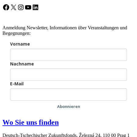
Facebook
X
Instagram
YouTube
LinkedIn
Anmeldung Newsletter, Informationen über Veranstaltungen und
Begegnungen:
Vorname
Nachname
E-Mail
Abonnieren
Wo Sie uns finden
Deutsch-Tschechischer Zukunftsfonds, Železná 24, 110 00 Prag 1