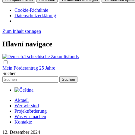
Cookie-Richtlinie
Datenschutzerklärung
Zum Inhalt springen
Hlavní navigace
Mein Förderantrag
25 Jahre
Suchen
Aktuell
Wer wir sind
Projektförderung
Was wir machen
Kontakte
12. Dezember 2024