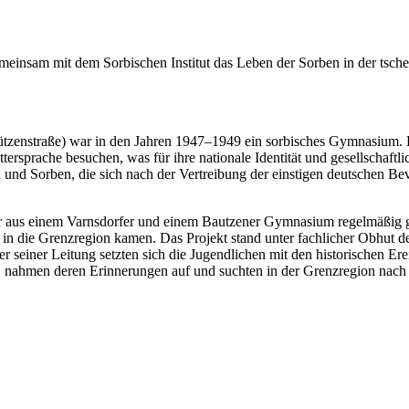
insam mit dem Sorbischen Institut das Leben der Sorben in der tsche
hützenstraße) war in den Jahren 1947–1949 ein sorbisches Gymnasium.
ttersprache besuchen, was für ihre nationale Identität und gesellschaf
 und Sorben, die sich nach der Vertreibung der einstigen deutschen B
r aus einem Varnsdorfer und einem Bautzener Gymnasium regelmäßig g
n die Grenzregion kamen. Das Projekt stand unter fachlicher Obhut des 
r seiner Leitung setzten sich die Jugendlichen mit den historischen Er
, nahmen deren Erinnerungen auf und suchten in der Grenzregion nach 