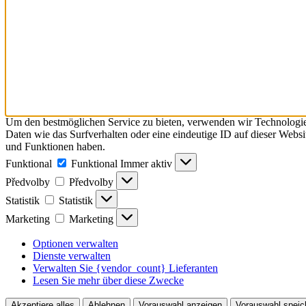
Um den bestmöglichen Service zu bieten, verwenden wir Technologie
Daten wie das Surfverhalten oder eine eindeutige ID auf dieser Webs
und Funktionen haben.
Funktional
Funktional
Immer aktiv
Předvolby
Předvolby
Statistik
Statistik
Marketing
Marketing
Optionen verwalten
Dienste verwalten
Verwalten Sie {vendor_count} Lieferanten
Lesen Sie mehr über diese Zwecke
Akzeptiere alles
Ablehnen
Vorauswahl anzeigen
Vorauswahl speic